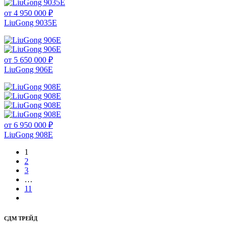
от 4 950 000 ₽
LiuGong 9035E
от 5 650 000 ₽
LiuGong 906E
от 6 950 000 ₽
LiuGong 908E
1
2
3
…
11
СДМ ТРЕЙД