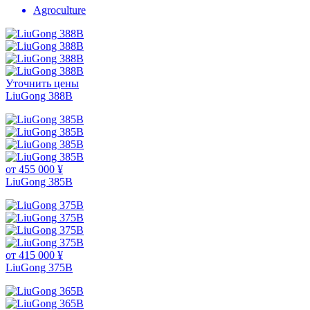
Agroculture
Уточнить цены
LiuGong 388В
от 455 000 ¥
LiuGong 385B
от 415 000 ¥
LiuGong 375B