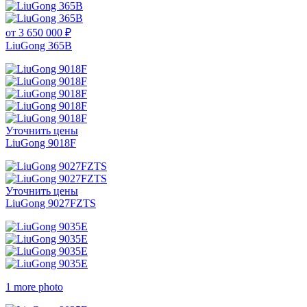
от 3 650 000 ₽
LiuGong 365B
Уточнить цены
LiuGong 9018F
Уточнить цены
LiuGong 9027FZTS
1 more photo