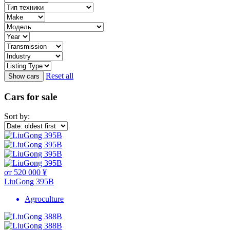
Reset all
Cars for sale
Sort by:
от 520 000 ¥
LiuGong 395B
Agroculture