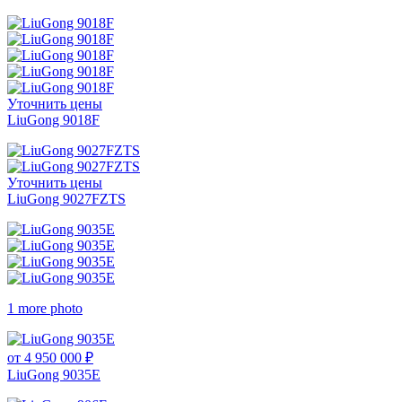
Уточнить цены
LiuGong 9018F
Уточнить цены
LiuGong 9027FZTS
1 more photo
от 4 950 000 ₽
LiuGong 9035E