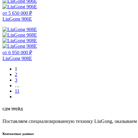
от 5 650 000 ₽
LiuGong 906E
от 6 950 000 ₽
LiuGong 908E
1
2
3
…
11
СДМ ТРЕЙД
Поставляем специализированную технику LiuGong, оказываем 
Контактные данные