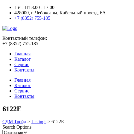
Пн - Пт 8.00 - 17.00
428000, г. Чебоксары, Кабельный проезд, 6А
+7 (8352) 755-185
Контактный телефон:
+7 (8352) 755-185
Главная
Каталог
Сервис
Контакты
Главная
Каталог
Сервис
Контакты
6122E
СДМ Трейд
>
Listings
>
6122E
Search Options