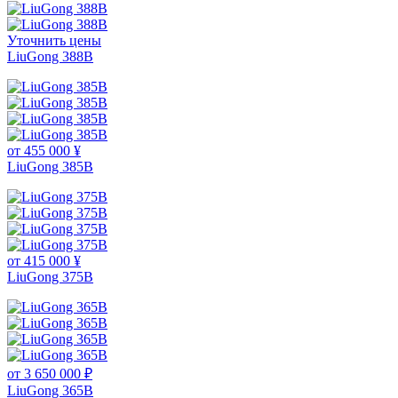
Уточнить цены
LiuGong 388В
от 455 000 ¥
LiuGong 385B
от 415 000 ¥
LiuGong 375B
от 3 650 000 ₽
LiuGong 365B