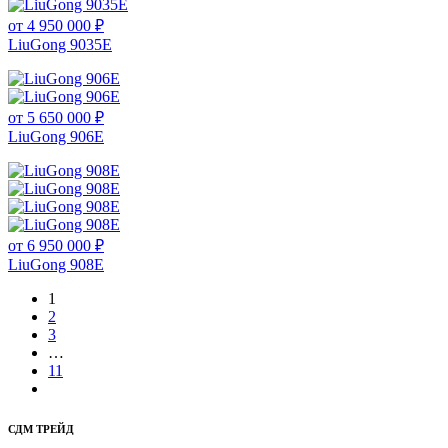
от 4 950 000 ₽
LiuGong 9035E
от 5 650 000 ₽
LiuGong 906E
от 6 950 000 ₽
LiuGong 908E
1
2
3
…
11
СДМ ТРЕЙД