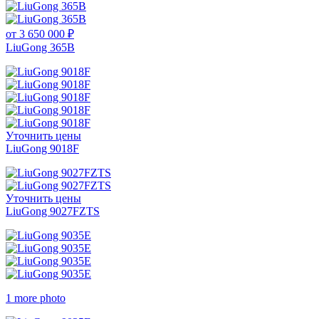
от 3 650 000 ₽
LiuGong 365B
Уточнить цены
LiuGong 9018F
Уточнить цены
LiuGong 9027FZTS
1 more photo