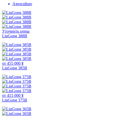
Agroculture
Уточнить цены
LiuGong 388В
от 455 000 ¥
LiuGong 385B
от 415 000 ¥
LiuGong 375B