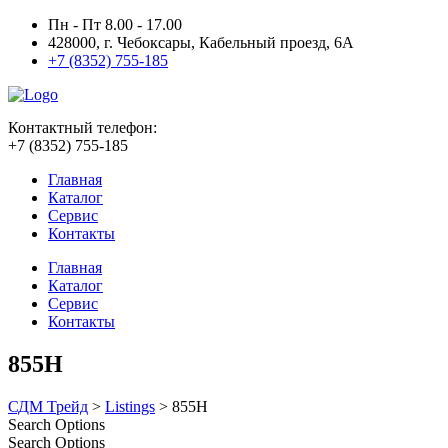
Пн - Пт 8.00 - 17.00
428000, г. Чебоксары, Кабельный проезд, 6А
+7 (8352) 755-185
Контактный телефон:
+7 (8352) 755-185
Главная
Каталог
Сервис
Контакты
Главная
Каталог
Сервис
Контакты
855H
СДМ Трейд
>
Listings
>
855H
Search Options
Search Options