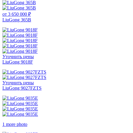
от 3 650 000 ₽
LiuGong 365B
Уточнить цены
LiuGong 9018F
Уточнить цены
LiuGong 9027FZTS
1 more photo