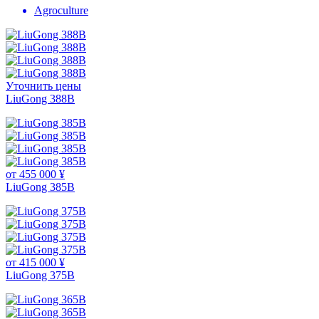
Agroculture
Уточнить цены
LiuGong 388В
от 455 000 ¥
LiuGong 385B
от 415 000 ¥
LiuGong 375B