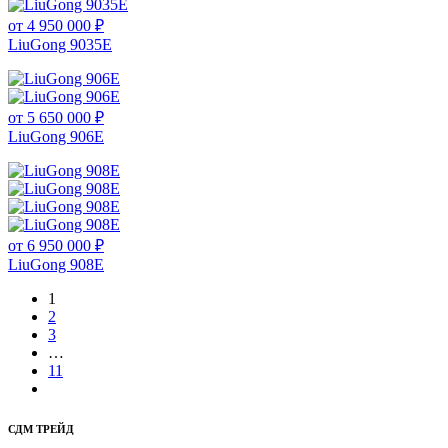
от 4 950 000 ₽
LiuGong 9035E
от 5 650 000 ₽
LiuGong 906E
от 6 950 000 ₽
LiuGong 908E
1
2
3
…
11
СДМ ТРЕЙД