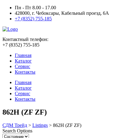
Пн - Пт 8.00 - 17.00
428000, г. Чебоксары, Кабельный проезд, 6А
+7 (8352) 755-185
Контактный телефон:
+7 (8352) 755-185
Главная
Каталог
Сервис
Контакты
Главная
Каталог
Сервис
Контакты
862H (ZF ZF)
СДМ Трейд
>
Listings
>
862H (ZF ZF)
Search Options