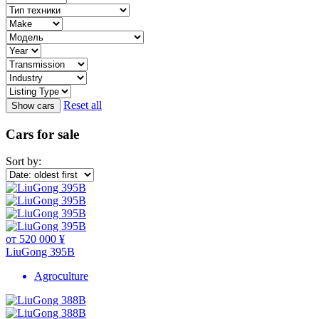
Reset all
Cars for sale
Sort by:
от 520 000 ¥
LiuGong 395B
Agroculture