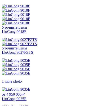
Уточнить цены
LiuGong 9018F
Уточнить цены
LiuGong 9027FZTS
1 more photo
от 4 950 000 ₽
LiuGong 9035E