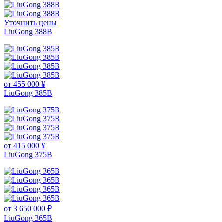
Уточнить цены
LiuGong 388В
от 455 000 ¥
LiuGong 385B
от 415 000 ¥
LiuGong 375B
от 3 650 000 ₽
LiuGong 365B