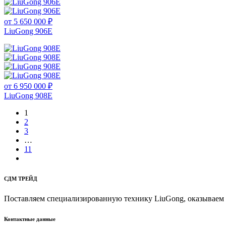
от 5 650 000 ₽
LiuGong 906E
от 6 950 000 ₽
LiuGong 908E
1
2
3
…
11
СДМ ТРЕЙД
Поставляем специализированную технику LiuGong, оказываем 
Контактные данные