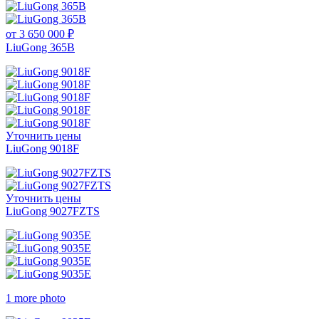
от 3 650 000 ₽
LiuGong 365B
Уточнить цены
LiuGong 9018F
Уточнить цены
LiuGong 9027FZTS
1 more photo