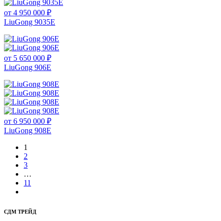
от 4 950 000 ₽
LiuGong 9035E
от 5 650 000 ₽
LiuGong 906E
от 6 950 000 ₽
LiuGong 908E
1
2
3
…
11
СДМ ТРЕЙД