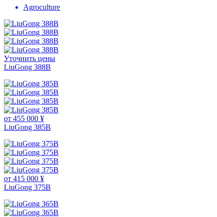
Agroculture
Уточнить цены
LiuGong 388В
от 455 000 ¥
LiuGong 385B
от 415 000 ¥
LiuGong 375B