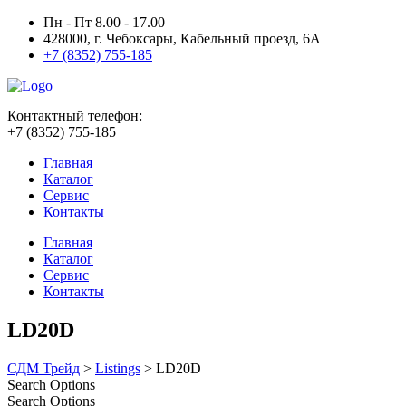
Пн - Пт 8.00 - 17.00
428000, г. Чебоксары, Кабельный проезд, 6А
+7 (8352) 755-185
Контактный телефон:
+7 (8352) 755-185
Главная
Каталог
Сервис
Контакты
Главная
Каталог
Сервис
Контакты
LD20D
СДМ Трейд
>
Listings
>
LD20D
Search Options
Search Options