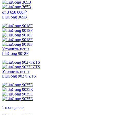
от 3 650 000 ₽
LiuGong 365B
Уточнить цены
LiuGong 9018F
Уточнить цены
LiuGong 9027FZTS
1 more photo