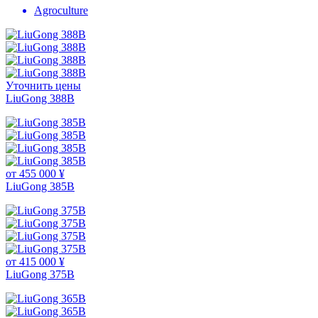
Agroculture
Уточнить цены
LiuGong 388В
от 455 000 ¥
LiuGong 385B
от 415 000 ¥
LiuGong 375B