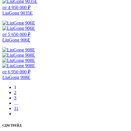
от 4 950 000 ₽
LiuGong 9035E
от 5 650 000 ₽
LiuGong 906E
от 6 950 000 ₽
LiuGong 908E
1
2
3
…
11
СДМ ТРЕЙД