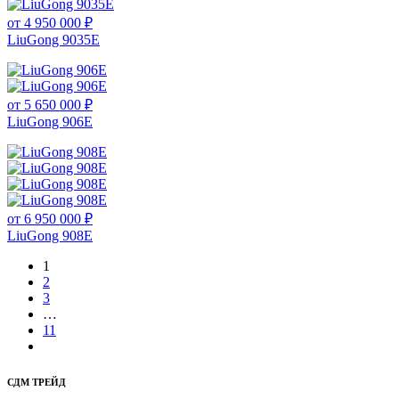
от 4 950 000 ₽
LiuGong 9035E
от 5 650 000 ₽
LiuGong 906E
от 6 950 000 ₽
LiuGong 908E
1
2
3
…
11
СДМ ТРЕЙД