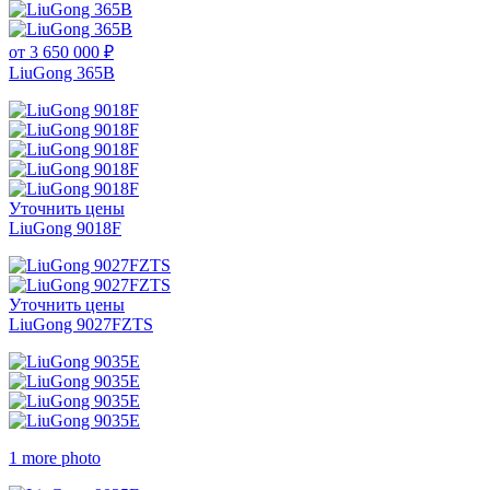
от 3 650 000 ₽
LiuGong 365B
Уточнить цены
LiuGong 9018F
Уточнить цены
LiuGong 9027FZTS
1 more photo