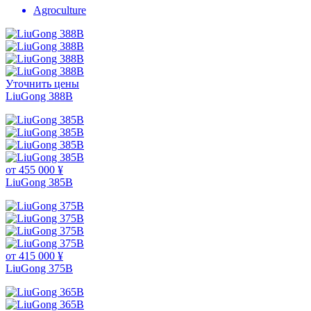
Agroculture
Уточнить цены
LiuGong 388В
от 455 000 ¥
LiuGong 385B
от 415 000 ¥
LiuGong 375B