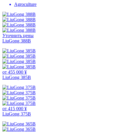
Agroculture
Уточнить цены
LiuGong 388В
от 455 000 ¥
LiuGong 385B
от 415 000 ¥
LiuGong 375B