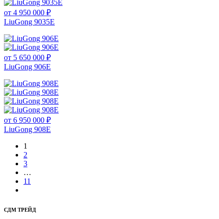
от 4 950 000 ₽
LiuGong 9035E
от 5 650 000 ₽
LiuGong 906E
от 6 950 000 ₽
LiuGong 908E
1
2
3
…
11
СДМ ТРЕЙД