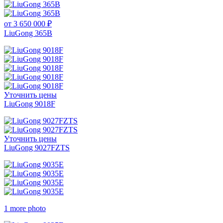
от 3 650 000 ₽
LiuGong 365B
Уточнить цены
LiuGong 9018F
Уточнить цены
LiuGong 9027FZTS
1 more photo