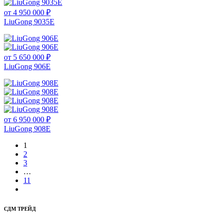
от 4 950 000 ₽
LiuGong 9035E
от 5 650 000 ₽
LiuGong 906E
от 6 950 000 ₽
LiuGong 908E
1
2
3
…
11
СДМ ТРЕЙД