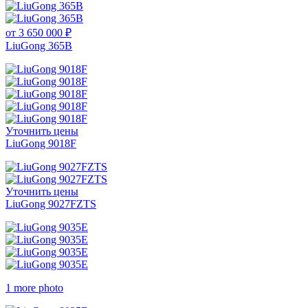
от 3 650 000 ₽
LiuGong 365B
Уточнить цены
LiuGong 9018F
Уточнить цены
LiuGong 9027FZTS
1 more photo