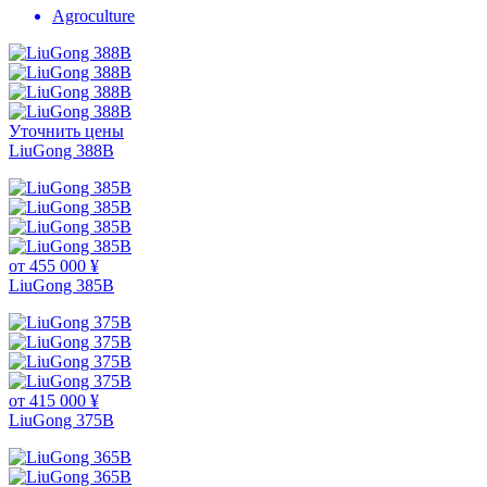
Agroculture
Уточнить цены
LiuGong 388В
от 455 000 ¥
LiuGong 385B
от 415 000 ¥
LiuGong 375B