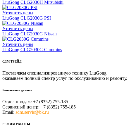
LiuGong CLG2030H Mitsubishi
Уточнить цены
LiuGong CLG2030G PSI
Уточнить цены
LiuGong CLG2030G Nissan
Уточнить цены
LiuGong CLG2030G Cummins
СДМ ТРЕЙД
Поставляем специализированную технику LiuGong,
оказываем полный спектр услуг по обслуживанию и ремонту.
Контактные данные
Отдел продаж:
+7 (8352) 755-185
Сервисный центр:
+7 (8352) 755-185
Email:
sdm.servis@bk.ru
РЕЖИМ РАБОТЫ