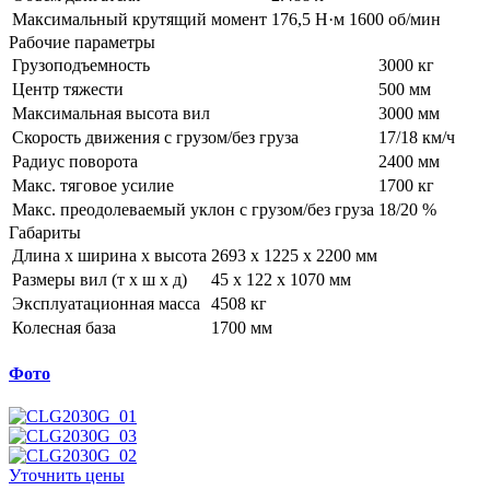
Максимальный крутящий момент
176,5 Н·м 1600 об/мин
Рабочие параметры
Грузоподъемность
3000 кг
Центр тяжести
500 мм
Максимальная высота вил
3000 мм
Скорость движения с грузом/без груза
17/18 км/ч
Радиус поворота
2400 мм
Макс. тяговое усилие
1700 кг
Макс. преодолеваемый уклон c грузом/без груза
18/20 %
Габариты
Длина x ширина x высота
2693 x 1225 x 2200 мм
Размеры вил (т х ш х д)
45 x 122 x 1070 мм
Эксплуатационная масса
4508 кг
Колесная база
1700 мм
Фото
Уточнить цены