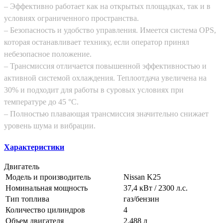
– Эффективно работает как на открытых площадках, так и в
условиях ограниченного пространства.
– Безопасность и удобство управления. Имеется система ОРS,
которая останавливает технику, если оператор принял
небезопасное положение.
– Трансмиссия отличается повышенной эффективностью и
активной системой охлаждения. Теплоотдача увеличена на
30% и подходит для работы в суровых условиях при
температуре до 45 °C.
– Полностью плавающая трансмиссия значительно снижает
уровень шума и вибрации.
Характеристики
Двигатель
Модель и производитель
Nissan K25
Номинальная мощность
37,4 кВт / 2300 л.с.
Тип топлива
газ/бензин
Количество цилиндров
4
Объем двигателя
2.488 л