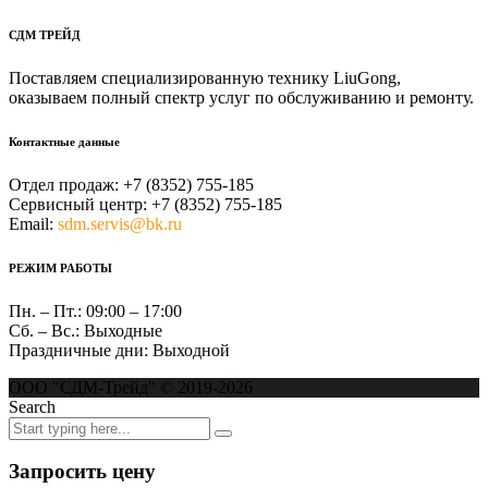
СДМ ТРЕЙД
Поставляем специализированную технику LiuGong,
оказываем полный спектр услуг по обслуживанию и ремонту.
Контактные данные
Отдел продаж:
+7 (8352) 755-185
Сервисный центр:
+7 (8352) 755-185
Email:
sdm.servis@bk.ru
РЕЖИМ РАБОТЫ
Пн. – Пт.:
09:00 – 17:00
Сб. – Вс.:
Выходные
Праздничные дни:
Выходной
ООО "СДМ-Трейд" © 2019-2026
Search
Запросить цену