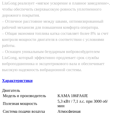
LiuGong реализует «мягкое ускорение и плавное замедление»,
чтобы обеспечить сверхвысокую ровность уплотненного
дорожного покрытия.
– Отличное расстояние между швами, оптимизированный
рабочий механизм для повышения комфорта оператора.
– Общая экономия топлива катка составляет более 8% за счет
контроля мощности двигателя в соответствии с условиями
работы.
– Оснащен уникальным безударным вибровозбудителем
LiuGong, который эффективно продлевает срок службы
виброподшипника и эксцентрикового вала и обеспечивает
высокую надежность вибрационной системы.
Характеристики
Двигатель
Модель и производитель
KAMA 186FA6JE
5,3 кВт / 7,1 л.с. при 3000 об/
Полезная мощность
мин
Система подачи воздуха
Атмосферная