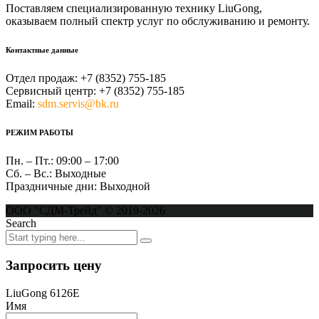
Поставляем специализированную технику LiuGong,
оказываем полный спектр услуг по обслуживанию и ремонту.
Контактные данные
Отдел продаж:
+7 (8352) 755-185
Сервисный центр:
+7 (8352) 755-185
Email:
sdm.servis@bk.ru
РЕЖИМ РАБОТЫ
Пн. – Пт.:
09:00 – 17:00
Сб. – Вс.:
Выходные
Праздничные дни:
Выходной
ООО "СДМ-Трейд" © 2019-2026
Search
Запросить цену
LiuGong 6126E
Имя