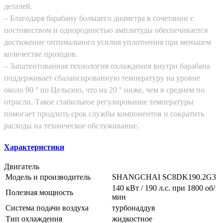
деталей.
– Благодаря барабану большего диаметра в сочетании с
постоянством и однородностью амплитуды обеспечивается
достижение оптимального усилия уплотнения при меньшем
количестве проходов.
– Запатентованная технология охлаждения внутри барабана
поддерживает сбалансированную температуру на уровне
около 90 ° по Цельсию, что на 20 ° ниже, чем в среднем по
отрасли. Такое стабильное регулирование температуры
помогает продлить срок службы компонентов и сократить
расходы на техническое обслуживание.
Характеристики
Двигатель
Модель и производитель
SHANGCHAI SC8DK190.2G3
140 кВт / 190 л.с. при 1800 об/
Полезная мощность
мин
Система подачи воздуха
турбонаддув
Тип охлаждения
жидкостное