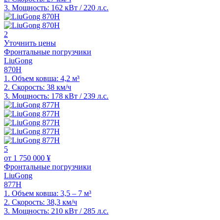
3.
Мощность: 162 кВт / 220 л.с.
2
Уточнить цены
Фронтальные погрузчики
LiuGong
870H
1.
Объем ковша: 4,2 м³
2.
Скорость: 38 км/ч
3.
Мощность: 178 кВт / 239 л.с.
5
от 1 750 000 ¥
Фронтальные погрузчики
LiuGong
877H
1.
Объем ковша: 3,5 – 7 м³
2.
Скорость: 38,3 км/ч
3.
Мощность: 210 кВт / 285 л.с.