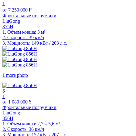
1
от 7 250 000 ₽
Фронтальные погрузчики
LiuGong
855H
1.
Объем ковша: 3 м³
2.
Скорость: 39 км/ч
3.
Мощность: 149 кВт / 203 л.с.
1 more photo
6
1
от 1 080 000 ¥
Фронтальные погрузчики
LiuGong
856H
1.
Объем ковша: 2,7 – 5,6 м³
2.
Скорость: 36 км/ч
3.
Мощность: 152 кВт / 207 л.с.