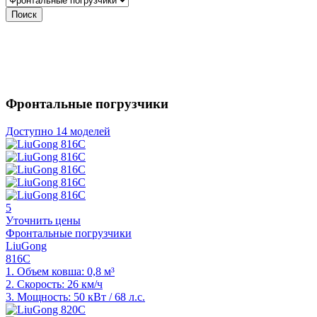
Поиск
Фронтальные погрузчики
Доступно
14 моделей
5
Уточнить цены
Фронтальные погрузчики
LiuGong
816C
1.
Объем ковша: 0,8 м³
2.
Скорость: 26 км/ч
3.
Мощность: 50 кВт / 68 л.с.