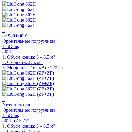
5
от 980 000 ¥
Фронтальные погрузчики
LiuGong
862H
1.
Объем ковша: 3 – 6,5 м³
2.
Скорость: 37 км/ч
3.
Мощность: 162 кВт / 220 л.с.
5
Уточнить цены
Фронтальные погрузчики
LiuGong
862H (ZF ZF)
1.
Объем ковша: 3 – 6,5 м³
2.
Скорость: 27 км/ч