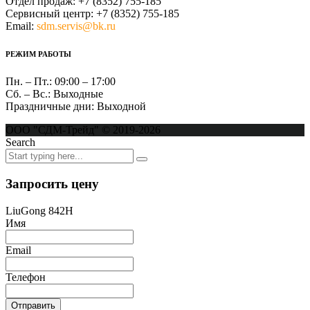
Отдел продаж:
+7 (8352) 755-185
Сервисный центр:
+7 (8352) 755-185
Email:
sdm.servis@bk.ru
РЕЖИМ РАБОТЫ
Пн. – Пт.:
09:00 – 17:00
Сб. – Вс.:
Выходные
Праздничные дни:
Выходной
ООО "СДМ-Трейд" © 2019-2026
Search
Запросить цену
LiuGong 842H
Имя
Email
Телефон
Отправить