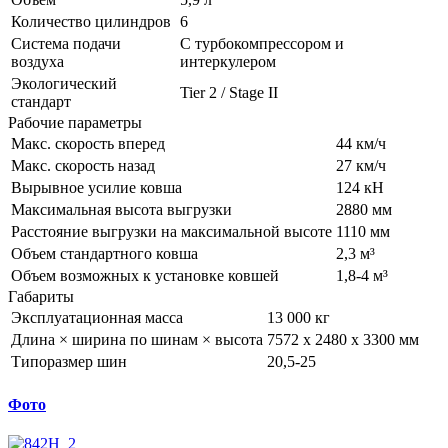
Количество цилиндров
6
Система подачи
С турбокомпрессором и
воздуха
интеркулером
Экологический
Tier 2 / Stage II
стандарт
Рабочие параметры
Макс. скорость вперед
44 км/ч
Макс. скорость назад
27 км/ч
Вырывное усилие ковша
124 кН
Максимальная высота выгрузки
2880 мм
Расстояние выгрузки на максимальной высоте
1110 мм
Объем стандартного ковша
2,3 м³
Объем возможных к установке ковшей
1,8-4 м³
Габариты
Эксплуатационная масса
13 000 кг
Длина × ширина по шинам × высота
7572 x 2480 x 3300 мм
Типоразмер шин
20,5-25
Фото