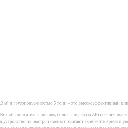
3 м³ и грузоподъемностью 5 тонн – это высокоэффективный цикл
Rexroth, двигатель Cummins, силовая передача ZF) обеспечиваю
и устройство их быстрой смены помогают экономить время и ув