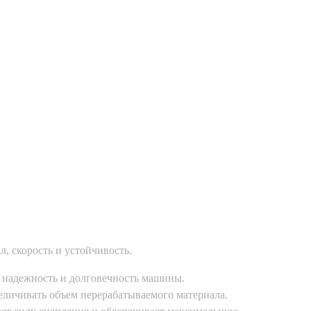
, скорость и устойчивость.
т надежность и долговечность машины.
еличивать объем перерабатываемого материала.