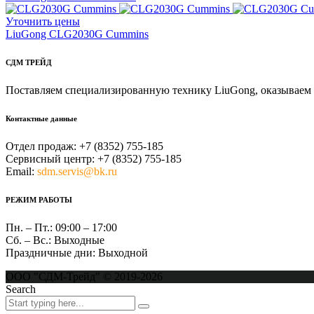
Уточнить цены
LiuGong CLG2030G Cummins
СДМ ТРЕЙД
Поставляем специализированную технику LiuGong, оказываем 
Контактные данные
Отдел продаж:
+7 (8352) 755-185
Сервисный центр:
+7 (8352) 755-185
Email:
sdm.servis@bk.ru
РЕЖИМ РАБОТЫ
Пн. – Пт.:
09:00 – 17:00
Сб. – Вс.:
Выходные
Праздничные дни:
Выходной
ООО "СДМ-Трейд" © 2019-2026
Search